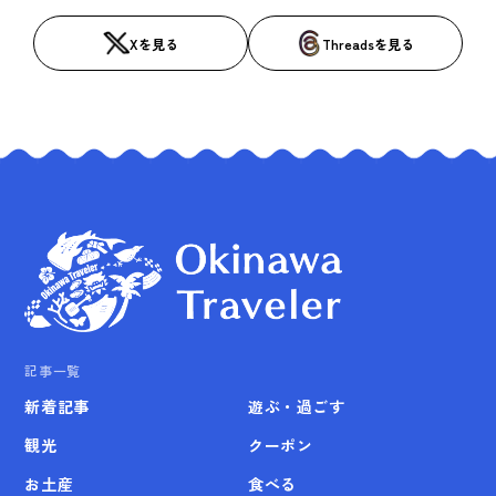
Xを見る
Threadsを見る
記事一覧
新着記事
遊ぶ・過ごす
観光
クーポン
お土産
食べる