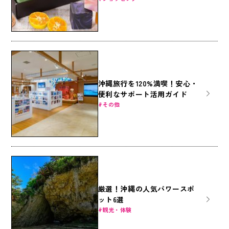
沖縄旅行を120%満喫！安心・
便利なサポート活用ガイド
その他
厳選！沖縄の人気パワースポ
ット6選
観光・体験