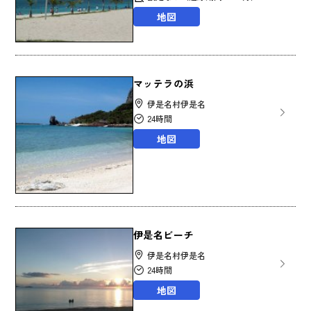
地図
マッテラの浜
伊是名村伊是名
24時間
地図
伊是名ビーチ
伊是名村伊是名
24時間
地図