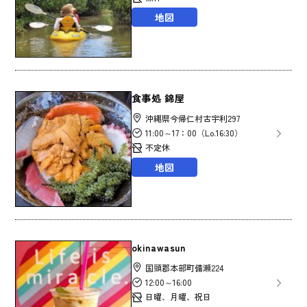
地図
食事処 錦屋
沖縄県今帰仁村古宇利297
11:00～17：00（Lo.16:30）
不定休
地図
okinawasun
国頭郡本部町備瀬224
12:00～16:00
日曜、月曜、祝日