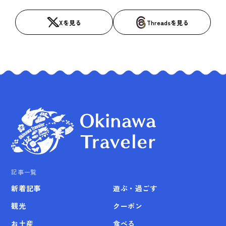
Xを見る
Threadsを見る
記事一覧
新着記事
遊ぶ・過ごす
観光
クーポン
お土産
食べる