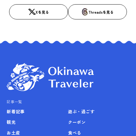
Xを見る
Threadsを見る
記事一覧
新着記事
遊ぶ・過ごす
観光
クーポン
お土産
食べる