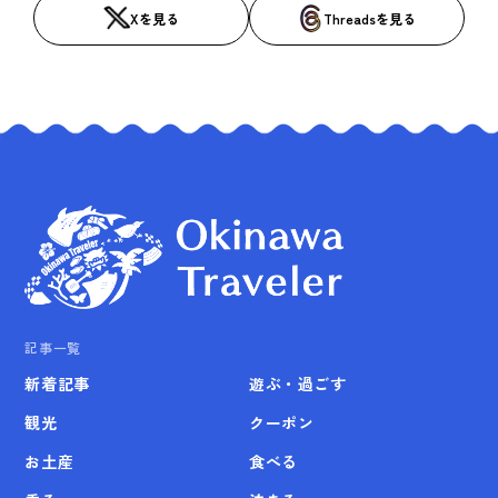
Xを見る
Threadsを見る
記事一覧
新着記事
遊ぶ・過ごす
観光
クーポン
お土産
食べる