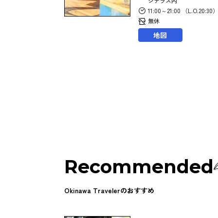
ジテラス内
11:00～21:00 （L.O.20:30
無休
地図
Recommended
Okinawa Travelerのおすすめ