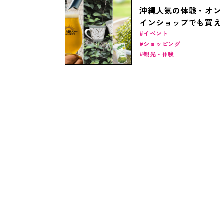
沖縄人気の体験・オ
インショップでも買
お土産3選
イベント
ショッピング
観光・体験