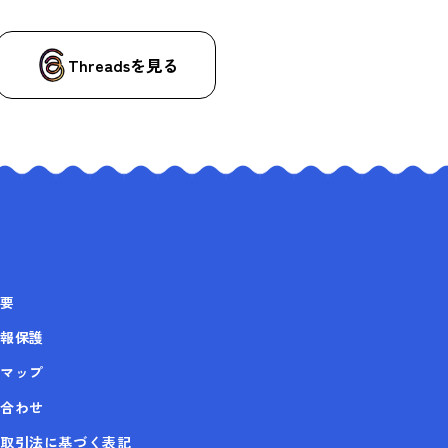
Threadsを見る
要
報保護
マップ
合わせ
取引法に基づく表記