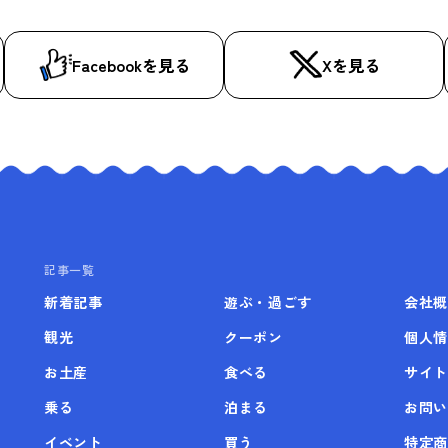
Facebookを見る
Xを見る
記事一覧
新着記事
遊ぶ・過ごす
会社概
観光
クーポン
個人情
お土産
食べる
サイト
乗る
泊まる
お問い
イベント
買う
特定商