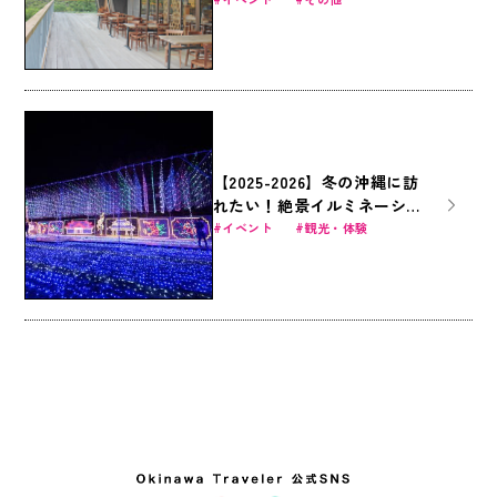
【2025-2026】冬の沖縄に訪
れたい！絶景イルミネーショ
ン5選
イベント
観光・体験