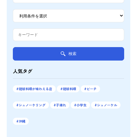
検索
人気タグ
琉球料理が味わえる店
琉球料理
ビーチ
シュノーケリング
子連れ
小学生
シュノーケル
沖縄