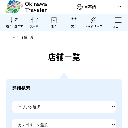
遊ぶ・過ごす
食べる
乗る
買う
マイクリップ
メニュー
ホーム
店舗一覧
店舗一覧
詳細検索