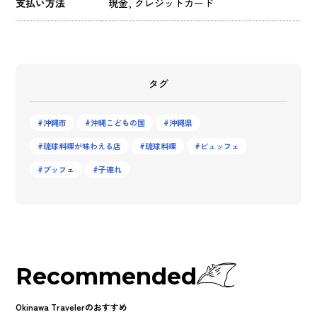
支払い方法
現金, クレジットカード
タグ
沖縄市
沖縄こどもの国
沖縄県
琉球料理が味わえる店
琉球料理
ビュッフェ
ブッフェ
子連れ
Recommended
Okinawa Travelerのおすすめ