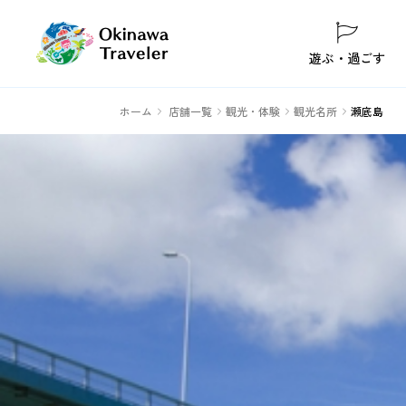
遊ぶ・過ごす
ホーム
店舗一覧
観光・体験
観光名所
瀬底島