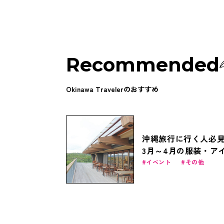
Recommended
Okinawa Travelerのおすすめ
沖縄旅行に行く人必
3月～4月の服装・ア
テム
イベント
その他