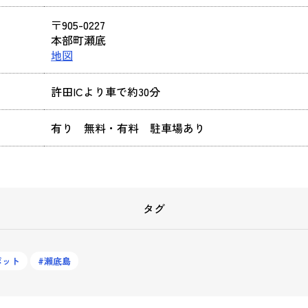
〒905-0227
本部町瀬底
地図
許田ICより車で約30分
有り 無料・有料 駐車場あり
タグ
ポット
瀨底島