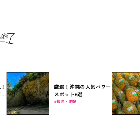
見！
厳選！沖縄の人気パワー
イ
スポット6選
観光・体験