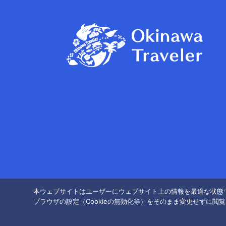
本ウェブサイトはユーザーにウェブサイト上の情報を最適な状態で
ブラウザの設定（Cookieの無効化等）をそのまま変更せずに閲