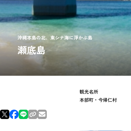
沖縄本島の北、東シナ海に浮かぶ島
瀬底島
観光名所
本部町・今帰仁村