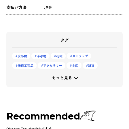
支払い方法
現金
タグ
皮小物
革小物
花織
ストラップ
伝統工芸品
アクセサリー
土産
雑貨
もっと見る
Recommended
Okinawa Travelerのおすすめ