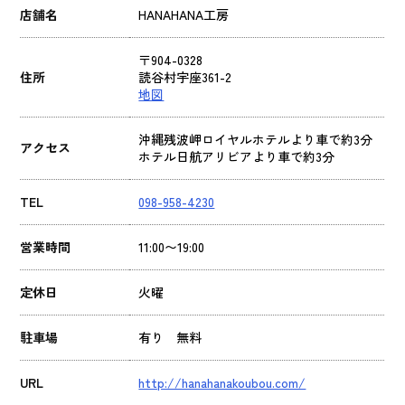
店舗名
HANAHANA工房
〒904-0328
住所
読谷村宇座361-2
地図
沖縄残波岬ロイヤルホテルより車で約3分
アクセス
ホテル日航アリビアより車で約3分
TEL
098-958-4230
営業時間
11:00〜19:00
定休日
火曜
駐車場
有り 無料
URL
http://hanahanakoubou.com/