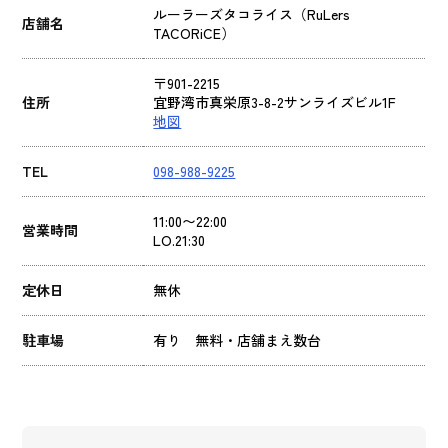
ルーラーズタコライス（RuLers
店舗名
TACORiCE）
〒901-2215
住所
宜野湾市真栄原3-8-2サンライズビル1F
地図
TEL
098-988-9225
11:00〜22:00
営業時間
LO.21:30
定休日
無休
駐車場
有り 無料・店舗まえ数台