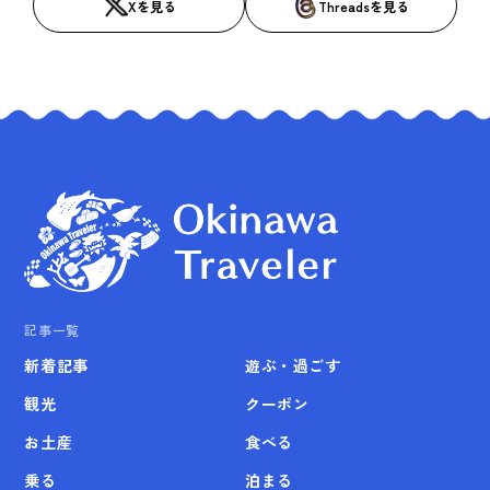
Xを見る
Threadsを見る
記事一覧
新着記事
遊ぶ・過ごす
観光
クーポン
お土産
食べる
乗る
泊まる