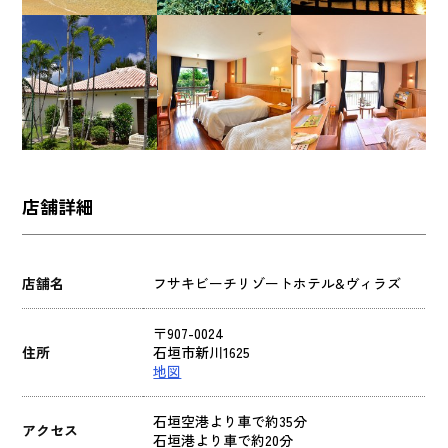
店舗詳細
店舗名
フサキビーチリゾートホテル&ヴィラズ
〒907-0024
住所
石垣市新川1625
地図
石垣空港より車で約35分
アクセス
石垣港より車で約20分