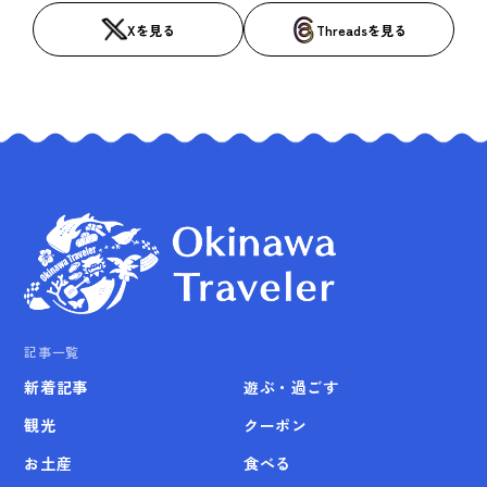
Xを見る
Threadsを見る
記事一覧
新着記事
遊ぶ・過ごす
観光
クーポン
お土産
食べる