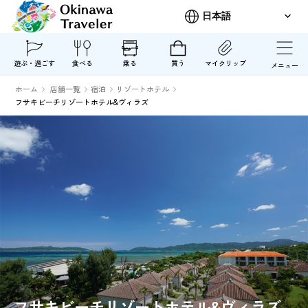
遊ぶ・過ごす
食べる
乗る
買う
マイクリップ
メニュー
ホーム
店舗一覧
宿泊
リゾートホテル
フサキビーチリゾートホテル&ヴィラズ
フサキビーチリゾートホテル&ヴィラズ