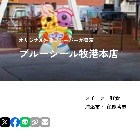
オリジナル沖縄フレーバーが豊富
ブルーシール牧港本店
スイーツ・軽食
浦添市・ 宜野湾市