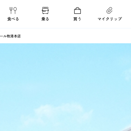
食べる
乗る
買う
マイクリップ
ール牧港本店