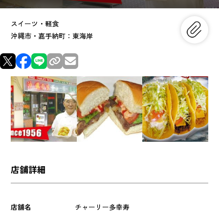
スイーツ・軽食
沖縄市・嘉手納町：東海岸
店舗詳細
店舗名
チャーリー多幸寿