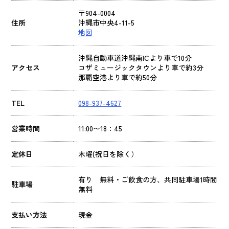
〒904-0004
住所
沖縄市中央4-11-5
地図
沖縄自動車道沖縄南ICより車で10分
アクセス
コザミュージックタウンより車で約3分
那覇空港より車で約50分
TEL
098-937-4627
営業時間
11:00〜18：45
定休日
木曜(祝日を除く）
有り 無料・ご飲食の方、共同駐車場1時間
駐車場
無料
支払い方法
現金