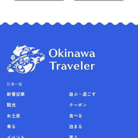
記事一覧
新着記事
遊ぶ・過ごす
観光
クーポン
お土産
食べる
乗る
泊まる
イベント
買う