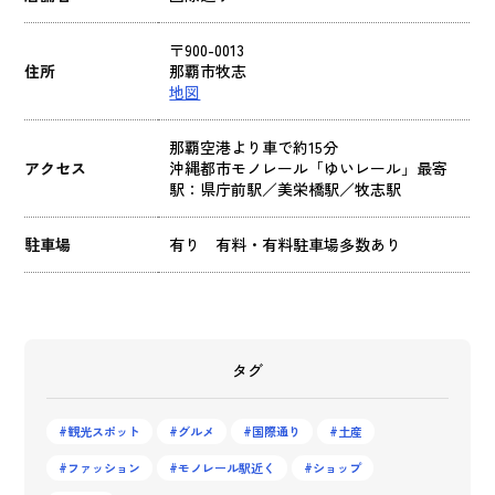
〒900-0013
住所
那覇市牧志
地図
那覇空港より車で約15分
アクセス
沖縄都市モノレール「ゆいレール」最寄
駅：県庁前駅／美栄橋駅／牧志駅
駐車場
有り 有料・有料駐車場多数あり
タグ
観光スポット
グルメ
国際通り
土産
ファッション
モノレール駅近く
ショップ