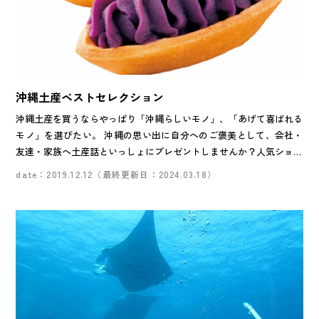
沖縄土産ベストセレクション
沖縄土産を買うならやっぱり「沖縄らしいモノ」、「あげて喜ばれる
モノ」を選びたい。 沖縄の思い出に自分へのご褒美として、会社・
友達・家族へ土産話といっしょにプレゼントしませんか？人気ショッ
プスタッフが、贈る相手別に人気の定番土産から新商品までおすすめ
date：2019.12.12（最終更新日：2024.03.18）
土産を一挙紹介します！