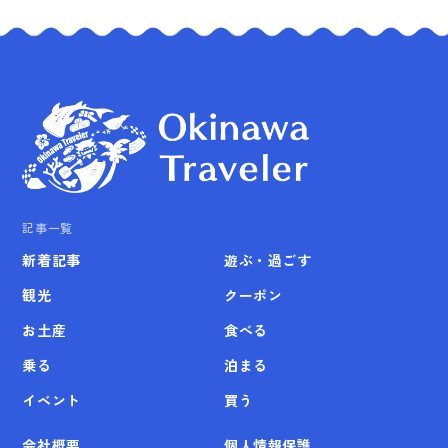
記事一覧
新着記事
遊ぶ・過ごす
観光
クーポン
お土産
食べる
乗る
泊まる
イベント
買う
会社概要
個人情報保護