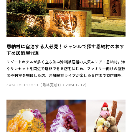
恩納村に宿泊する人必見！ジャンルで探す恩納村のおす
すめ居酒屋11選
リゾートホテルが多く立ち並ぶ沖縄県屈指の人気エリア・恩納村。海
やサンセットを間近で堪能できる店をはじめ、ファミリー向けの座敷
席や個室を完備した店、沖縄民謡ライブが楽しめる店まで12店舗を一
気に紹介します。
date：2019.12.13（最終更新日：2024.12.12）