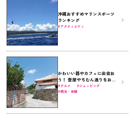
沖縄おすすめマリンスポーツ
ランキング
アクティビティ
かわいい器やカフェに出会お
う！ 壺屋やちむん通りをお散
歩
グルメ
ショッピング
観光・体験