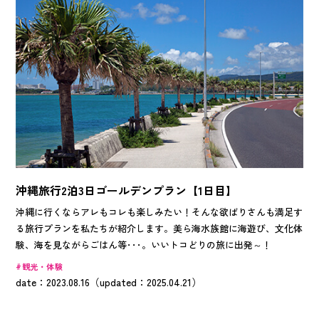
沖縄旅行2泊3日ゴールデンプラン【1日目】
沖縄に行くならアレもコレも楽しみたい！そんな欲ばりさんも満足す
る旅行プランを私たちが紹介します。美ら海水族館に海遊び、文化体
験、海を見ながらごはん等･･･。いいトコどりの旅に出発～！
観光・体験
date：2023.08.16（updated：2025.04.21）