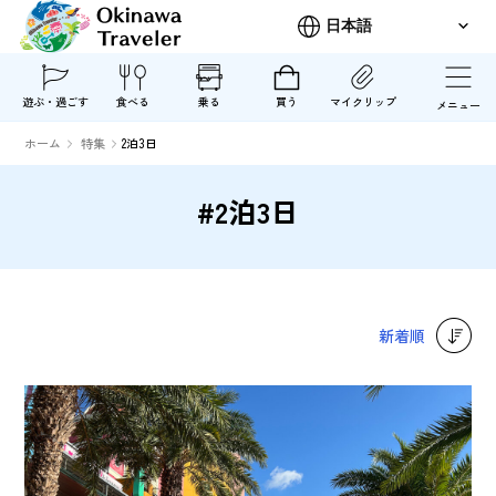
遊ぶ・過ごす
食べる
乗る
買う
マイクリップ
メニュー
ホーム
特集
2泊3日
#2泊3日
新着順