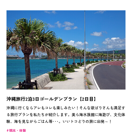
沖縄旅行2泊3日ゴールデンプラン【2日目】
沖縄に行くならアレもコレも楽しみたい！そんな欲ばりさんも満足す
る旅行プランを私たちが紹介します。美ら海水族館に海遊び、文化体
験、海を見ながらごはん等･･･。いいトコどりの旅に出発～！
観光・体験