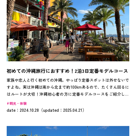
初めての沖縄旅行におすすめ！2泊3日定番モデルコース
家族や恋人と行く初めての沖縄。やっぱり定番スポットは外せないで
すよね。実は沖縄は南から北まで約100kmあるので、たくさん回るに
はルートが大切！沖縄初心者の方に定番モデルコースをご紹介しま
す。
観光・体験
date：2024.10.28（updated：2025.04.21）