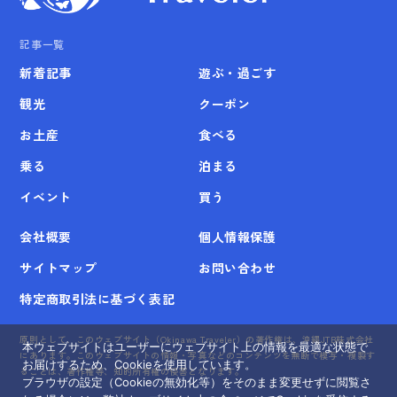
記事一覧
新着記事
遊ぶ・過ごす
観光
クーポン
お土産
食べる
乗る
泊まる
イベント
買う
会社概要
個人情報保護
サイトマップ
お問い合わせ
特定商取引法に基づく表記
原則として、このウェブサイト（Okinawa Traveler）の著作権は、沖縄JTB株式会社
本ウェブサイトはユーザーにウェブサイト上の情報を最適な状態で
にあります。このウェブサイトの情報・写真などのコンテンツを無断で模写・複製す
お届けするため、Cookieを使用しています。
ることは、著作権等、知的所有権の侵害となります。
ブラウザの設定（Cookieの無効化等）をそのまま変更せずに閲覧さ