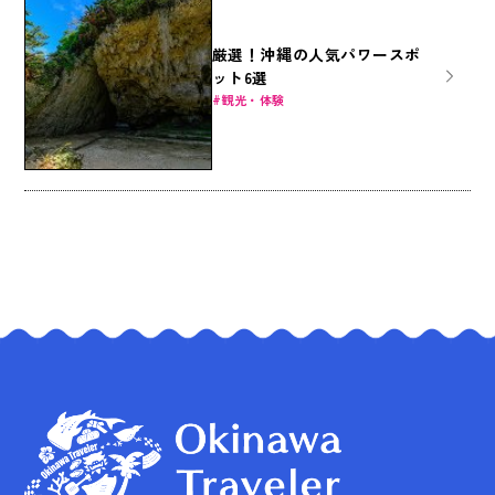
厳選！沖縄の人気パワースポ
ット6選
観光・体験