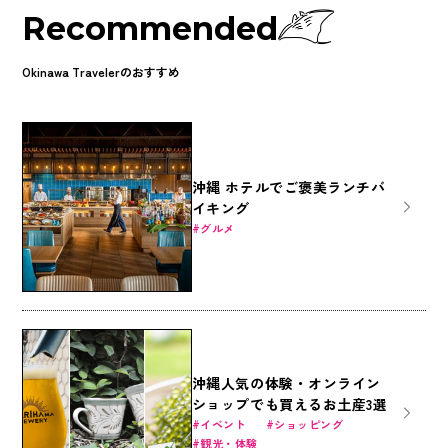
Recommended
Okinawa Travelerのおすすめ
沖縄 ホテルでご褒美ランチバ
イキング
グルメ
沖縄人気の体験・オンライン
ショップでも買えるお土産3選
イベント
ショッピング
観光・体験