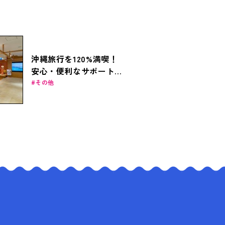
沖縄旅行を120%満喫！
安心・便利なサポート活
用ガイド
その他