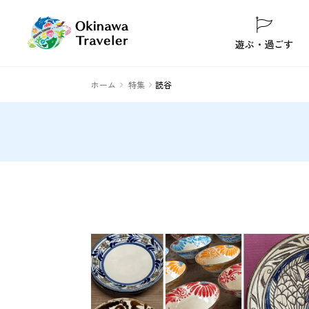
遊ぶ・過ごす
ホーム
特集
読谷