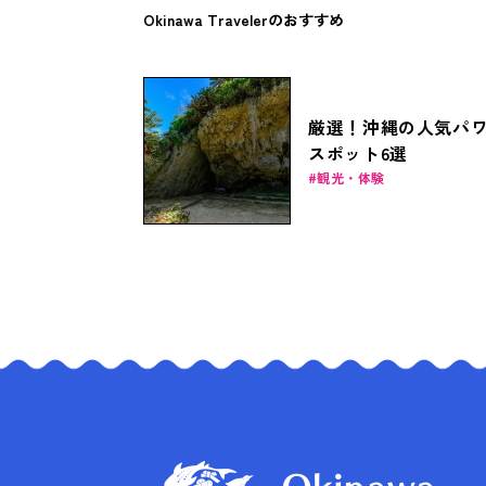
Okinawa Travelerのおすすめ
厳選！沖縄の人気パ
スポット6選
観光・体験