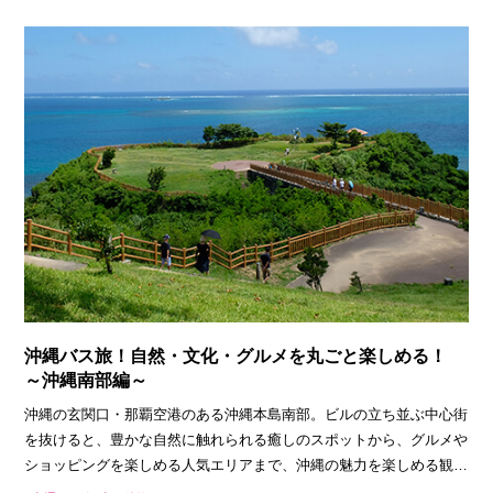
沖縄バス旅！自然・文化・グルメを丸ごと楽しめる！
～沖縄南部編～
沖縄の玄関口・那覇空港のある沖縄本島南部。ビルの立ち並ぶ中心街
を抜けると、豊かな自然に触れられる癒しのスポットから、グルメや
ショッピングを楽しめる人気エリアまで、沖縄の魅力を楽しめる観光
地が盛りだくさんです。路線バスや乗り合いバスなら、地元の人との