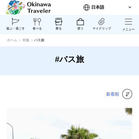
遊ぶ・過ごす
食べる
乗る
買う
マイクリップ
メニュー
ホーム
特集
バス旅
#バス旅
新着順