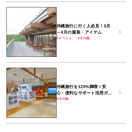
沖縄旅行に行く人必見！3月
～4月の服装・アイテム
イベント
その他
沖縄旅行を120%満喫！安
心・便利なサポート活用ガイ
ド
その他