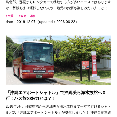
島北部。那覇からレンタカーで移動する方が多いコースではあります
が、普段あまり運転しない人や、地元のお酒も楽しみたい人にとって
は、運転は避けたいところ。今回はそんな方はもちろん、沖縄の定番
交通
観光・体験
スポットをお得に楽しみたいすべての方にオススメの、那覇から北部
date：2019.12.07（updated：2026.06.22）
までバスで周るコースをご紹介します。
「沖縄エアポートシャトル」で沖縄美ら海水族館へ直
行！バス旅の魅力とは？！
2018年5月、那覇空港から沖縄美ら海水族館まで一本で行けるシャト
ルバス「沖縄エアポートシャトル」が誕生しました！ 沖縄自動車道