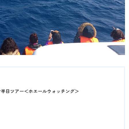
付半日ツアー＜ホエールウォッチング＞