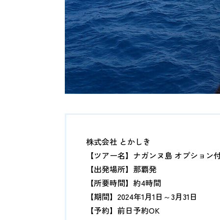
株式会社 とかしき
【ツアー名】ナガンヌ島 オプション
【出発場所】那覇発
【所要時間】約4時間
【期間】2024年1月1日～3月31日
【予約】前日予約OK