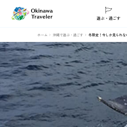
遊ぶ・過ごす
ホーム
沖縄で遊ぶ・過ごす
冬限定！今しか見られな