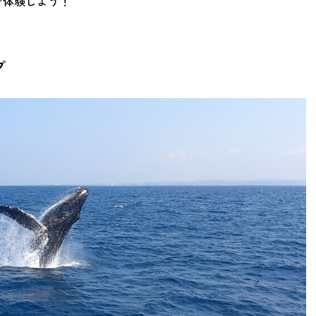
で体験しよう！
プ