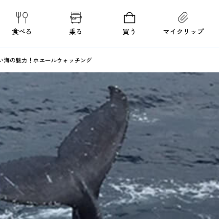
食べる
乗る
買う
マイクリップ
い海の魅力！ホエールウォッチング