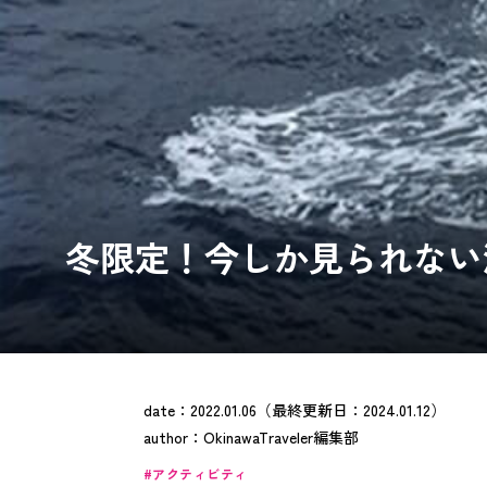
冬限定！今しか見られない
date：
2022.01.06
（最終更新日：
2024.01.12
）
author：
OkinawaTraveler編集部
アクティビティ