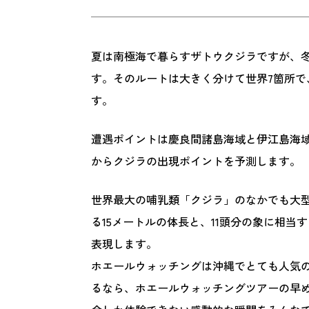
夏は南極海で暮らすザトウクジラですが、
す。そのルートは大きく分けて世界7箇所
す。
遭遇ポイントは慶良間諸島海域と伊江島海
からクジラの出現ポイントを予測します。
世界最大の哺乳類「クジラ」のなかでも大
る15メートルの体長と、11頭分の象に相当
表現します。
ホエールウォッチングは沖縄でとても人気
るなら、ホエールウォッチングツアーの早