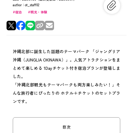
author：
ot_staff02
宿泊
観光・体験
沖縄北部に誕生した話題のテーマパーク 「ジャングリア
沖縄（JUNGLIA OKINAWA）」。人気アトラクションをま
とめて楽しめる 1Dayチケット付き宿泊プランが登場しま
した。
「沖縄北部観光もテーマパークも両方楽しみたい！」そ
んな旅行者にぴったりの ホテル＋チケットのセットプラ
ンです。
目次