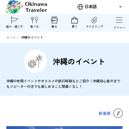
遊ぶ・過ごす
食べる
乗る
買う
マイクリップ
メニュー
ホーム
沖縄のイベント
沖縄のイベント
沖縄の年間イベントやオススメの旅行時期などご紹介！沖縄初心者の方で
もリピーターの方でも楽しめること間違いなし！
新着順