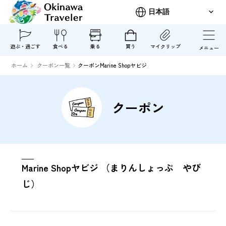
遊ぶ・過ごす
食べる
乗る
買う
マイクリップ
メニュー
ホーム
クーポン一覧
クーポンMarine Shopヤビジ
クーポン
Marine Shopヤビジ （まりんしょっぷ やび
じ）