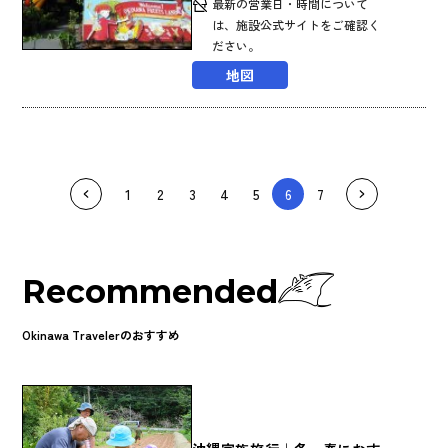
最新の営業日・時間について
は、施設公式サイトをご確認く
ださい。
地図
1
2
3
4
5
6
7
Recommended
Okinawa Travelerのおすすめ