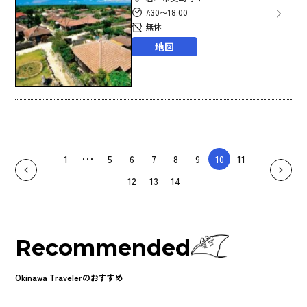
7:30〜18:00
無休
地図
1
5
6
7
8
9
10
11
12
13
14
Recommended
Okinawa Travelerのおすすめ