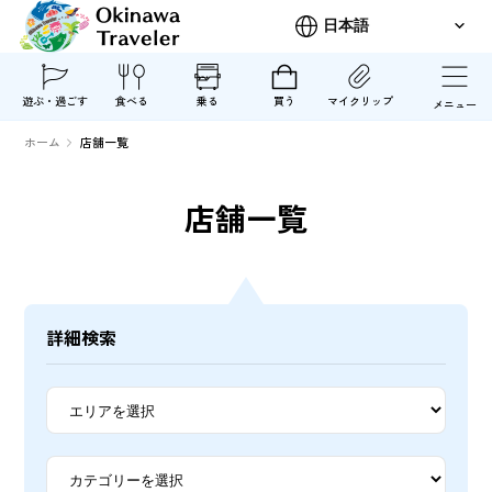
遊ぶ・過ごす
食べる
乗る
買う
マイクリップ
メニュー
ホーム
店舗一覧
店舗一覧
詳細検索