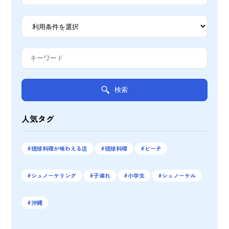
検索
人気タグ
琉球料理が味わえる店
琉球料理
ビーチ
シュノーケリング
子連れ
小学生
シュノーケル
沖縄