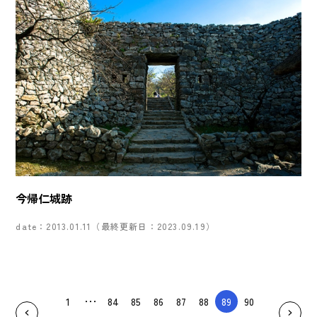
今帰仁城跡
date：2013.01.11（最終更新日：2023.09.19）
1
84
85
86
87
88
89
90