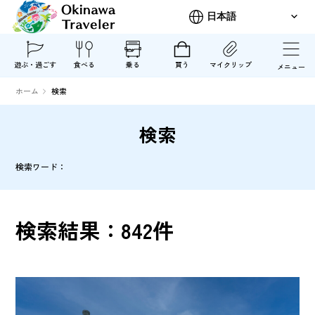
遊ぶ・過ごす
食べる
乗る
買う
マイクリップ
メニュー
ホーム
検索
検索
検索ワード：
検索結果：
842
件